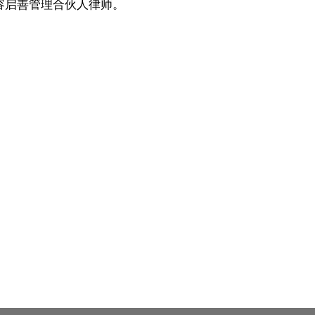
容启善管理合伙人律师。