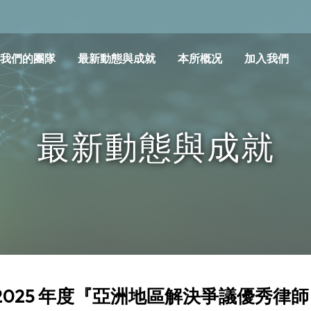
我們的團隊
最新動態與成就
本所概况
加入我們
最新動態與成就
25 年度『亞洲地區解決爭議優秀律師 