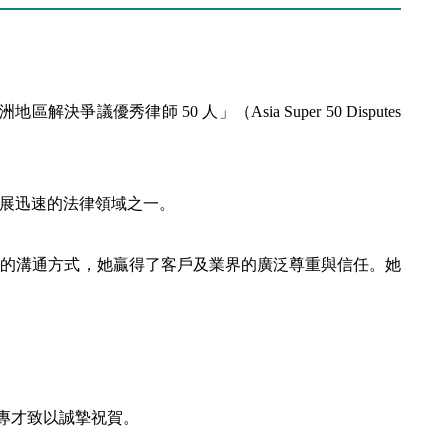
爭議優秀律師 50 人」（Asia Super 50 Disputes
展迅速的法律領域之一。
心的溝通方式，她贏得了客戶及業界的廣泛尊重與信任。她
律專才致以誠摯祝賀。