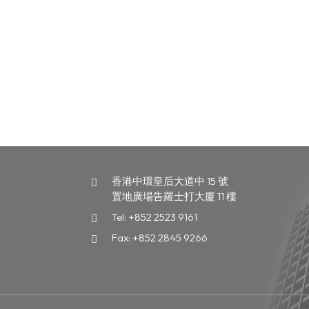
香港中環皇后大道中 15 號
置地廣場告羅士打大廈 11 樓
Tel:
+852 2523 9161
Fax:
+852 2845 9266