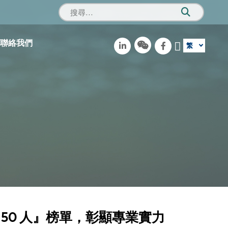
聯絡我們
繁
50 人』榜單，彰顯專業實力