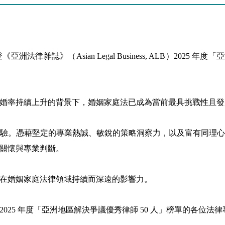
Asian Legal Business, ALB）2025 年度「亞洲地區解決
婚率持續上升的背景下，婚姻家庭法已成為當前最具挑戰性且發
驗。憑藉堅定的專業熱誠、敏銳的策略洞察力，以及富有同理
關懷與專業判斷。
在婚姻家庭法律領域持續而深遠的影響力。
25 年度「亞洲地區解決爭議優秀律師 50 人」榜單的各位法