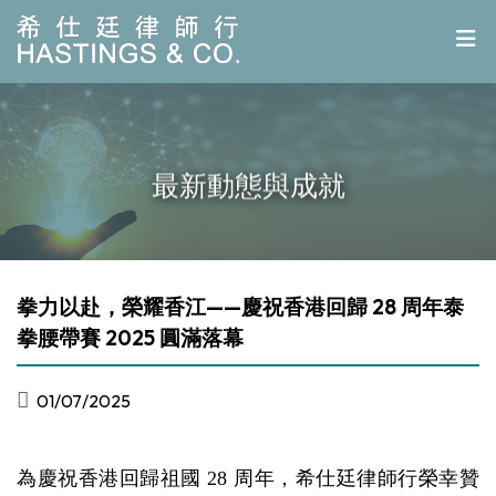
最新動態與成就
拳力以赴，榮耀香江——慶祝香港回歸 28 周年泰
拳腰帶賽 2025 圓滿落幕
01/07/2025
為慶祝香港回歸祖國 28 周年，希仕廷律師行榮幸贊