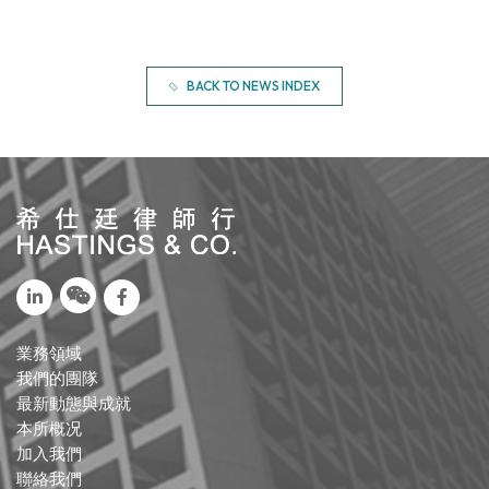
BACK TO NEWS INDEX
業務領域
我們的團隊
最新動態與成就
本所概况
加入我們
聯絡我們