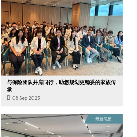
与保险团队并肩同行，助您规划更稳妥的家族传
承
08 Sep 2025
最新消息