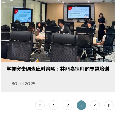
掌握突击调查应对策略：林丽嘉律师的专题培训
30 Jul 2025
1
2
3
4